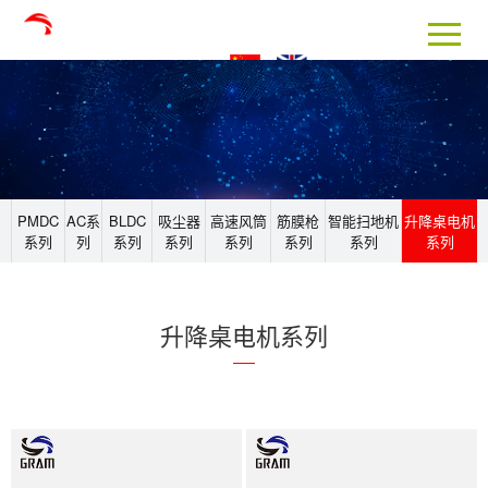
PMDC
AC系
BLDC
吸尘器
高速风筒
筋膜枪
智能扫地机
升降桌电机
系列
列
系列
系列
系列
系列
系列
系列
升降桌电机系列