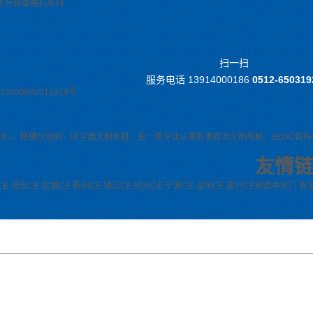
列
升降桌电机系列
扫一扫
服务电话
13914000186
0512-650319
2050602011819号
电机
，
除螨仪电机
，
吸尘器无刷电机
，是一家专业从事各类直流无刷电机、BLDC数码
友情
CE
淮安CE
盐城CE
扬州CE
镇江CE
杭州CE
宁波CE
温州CE
嘉兴CE
钢质净化门
钣