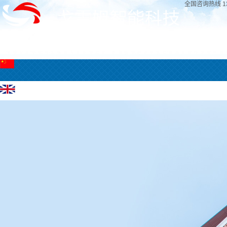
全国咨询热线
1
首页
关于戈雷姆
产品展示
企业动态
行业资讯
人才招聘
在线留言
联系我们
▪ 首页
▪ 关于戈雷姆
▪ 产品展示
▪ 企业动态
▪ 行业资讯