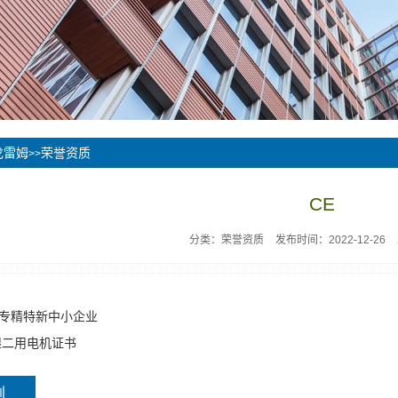
戈雷姆
荣誉资质
>>
CE
分类：荣誉资质
发布时间：2022-12-26
专精特新中小企业
湿二用电机证书
例