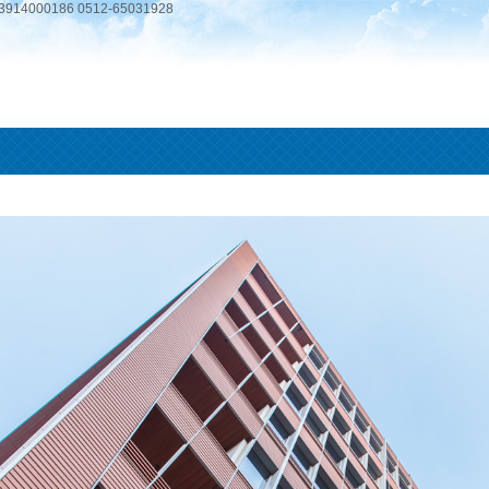
3914000186 0512-65031928