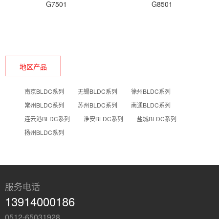
G7501
G8501
地区产品
南京BLDC系列
无锡BLDC系列
徐州BLDC系列
常州BLDC系列
苏州BLDC系列
南通BLDC系列
连云港BLDC系列
淮安BLDC系列
盐城BLDC系列
扬州BLDC系列
服务电话
13914000186
0512-65031928