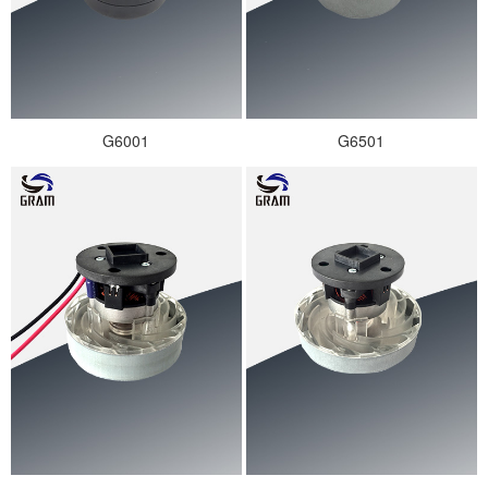
G6001
G6501