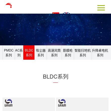
PMDC
AC系
BLDC
吸尘器
高速风筒
筋膜枪
智能扫地机
升降桌电机
系列
列
系列
系列
系列
系列
系列
系列
BLDC系列