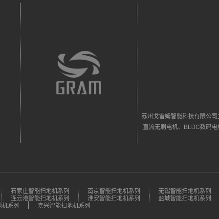
苏州戈雷姆智能科技有限公司
直流无刷电机、BLDC数码
石家庄智能扫地机系列
南京智能扫地机系列
无锡智能扫地机系列
连云港智能扫地机系列
淮安智能扫地机系列
盐城智能扫地机系列
地机系列
嘉兴智能扫地机系列