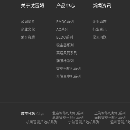
关于戈雷姆
产品中心
新闻资讯
公司简介
PMDC系列
企业动态
企业文化
AC系列
行业资讯
荣誉资质
BLDC系列
常见问题
吸尘器系列
高速风筒系列
筋膜枪系列
智能扫地机系列
升降桌电机系列
北京智能扫地机系列
上海智能扫地机系列
城市分站
Citys
苏州智能扫地机系列
南通智能扫地机系列
杭州智能扫地机系列
宁波智能扫地机系列
温州智能扫