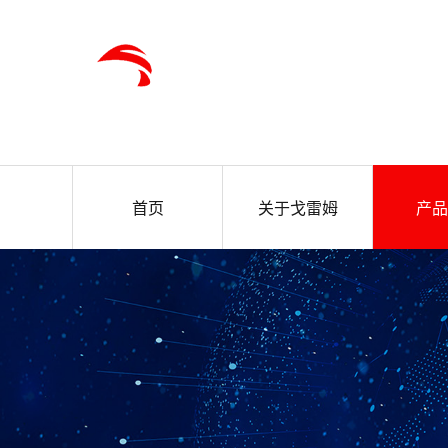
首页
关于戈雷姆
产品