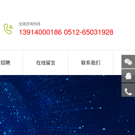
全国咨询热线
13914000186 0512-65031928
才招聘
在线留言
联系我们
关注
微信
在线
客服
服务
热线
回到
顶部