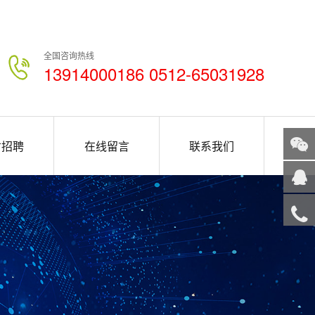
全国咨询热线
13914000186 0512-65031928
才招聘
在线留言
联系我们
关注
微信
在线
客服
服务
热线
回到
顶部