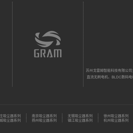
苏州戈雷姆智能科技有限公司
直流无刷电机、BLDC数码
庄吸尘器系列
南京吸尘器系列
无锡吸尘器系列
徐州吸尘器系列
城吸尘器系列
扬州吸尘器系列
镇江吸尘器系列
杭州吸尘器系列