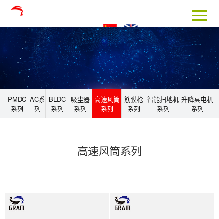
PMDC
AC系
BLDC
吸尘器
高速风筒
筋膜枪
智能扫地机
升降桌电机
系列
列
系列
系列
系列
系列
系列
系列
高速风筒系列