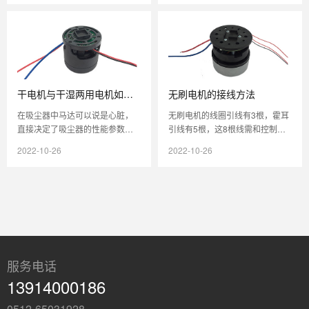
流过损...
其是遇到...
干电机与干湿两用电机如何
无刷电机的接线方法
区分？
在吸尘器中马达可以说是心脏，
无刷电机的线圈引线有3根，霍耳
直接决定了吸尘器的性能参数，
引线有5根，这8根线需和控制器
吸力电机的选用在吸尘器的设计
的相应引线一一对应，否则电机
2022-10-26
2022-10-26
中显得较为关键。那么在吸尘器
不能正常转动。一般来讲，60度
的设计中...
和...
服务电话
13914000186
0512-65031928