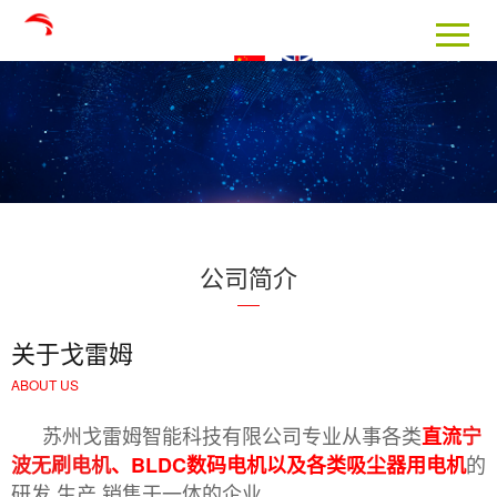
公司简介
关于戈雷姆
ABOUT US
苏州戈雷姆智能科技有限公司专业从事各类
直流
宁
的
波无刷电机
、BLDC数码电机以及各类吸尘器用电机
研发,生产,销售于一体的企业。