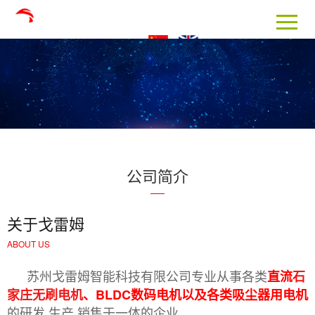
公司简介
关于戈雷姆
ABOUT US
苏州戈雷姆智能科技有限公司专业从事各类
直流
石
家庄无刷电机
、BLDC数码电机以及各类吸尘器用电机
的研发,生产,销售于一体的企业。