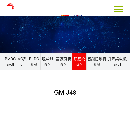
PMDC
AC系
BLDC
吸尘器
高速风筒
筋膜枪
智能扫地机
升降桌电机
系列
列
系列
系列
系列
系列
系列
系列
GM-J48