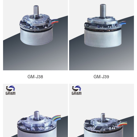
GM-J38
GM-J39