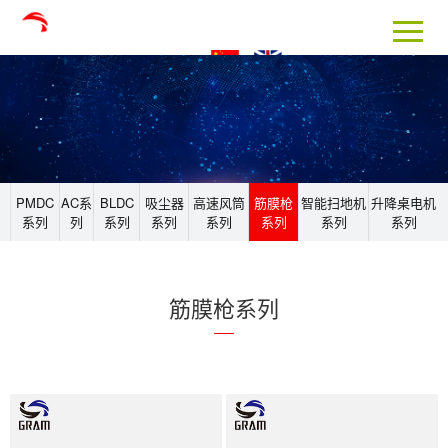
PMDC
AC系
BLDC
吸尘器
高速风筒
筋膜枪
智能扫地机
升降桌电机
系列
列
系列
系列
系列
系列
系列
系列
筋膜枪系列